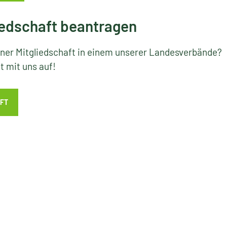
edschaft beantragen
iner Mitgliedschaft in einem unserer Landesverbände?
 mit uns auf!
FT