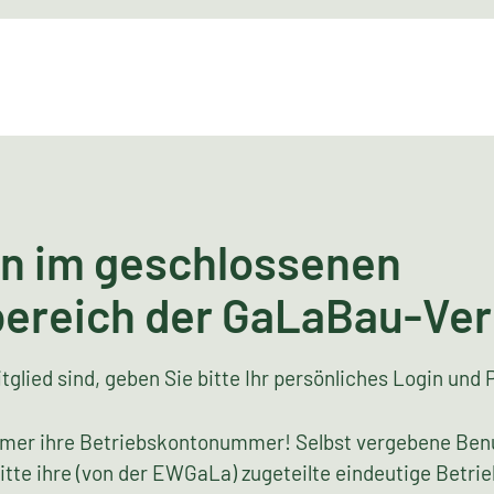
n im geschlossenen
bereich der GaLaBau-Ve
tglied sind, geben Sie bitte Ihr persönliches Login und 
mer ihre Betriebskontonummer! Selbst vergebene Ben
bitte ihre (von der EWGaLa) zugeteilte eindeutige Bet