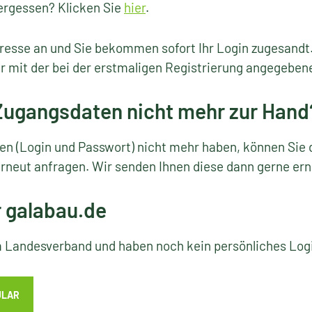
ergessen? Klicken Sie
hier
.
resse an und Sie bekommen sofort Ihr Login zugesandt
r mit der bei der erstmaligen Registrierung angegeben
 Zugangsdaten nicht mehr zur Hand
ten (Login und Passwort) nicht mehr haben, können Sie 
rneut anfragen. Wir senden Ihnen diese dann gerne ern
r galabau.de
em Landesverband und haben noch kein persönliches Lo
ULAR