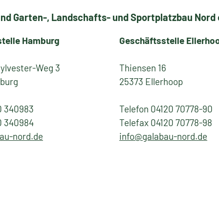
nd Garten-, Landschafts- und Sportplatzbau Nord e
stelle Hamburg
Geschäftsstelle Ellerho
Sylvester-Weg 3
Thiensen 16
burg
25373 Ellerhoop
0 340983
Telefon 04120 70778-90
0 340984
Telefax 04120 70778-98
au-nord.de
info@galabau-nord.de