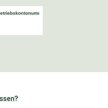
essen?