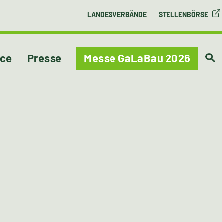
LANDESVERBÄNDE
STELLENBÖRSE
ice
Presse
Messe GaLaBau 2026