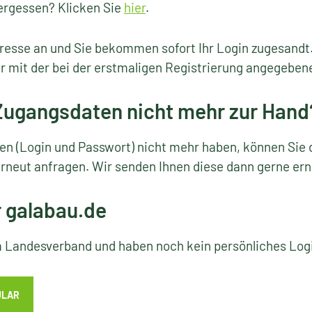
ergessen? Klicken Sie
hier
.
resse an und Sie bekommen sofort Ihr Login zugesandt
r mit der bei der erstmaligen Registrierung angegeben
 Zugangsdaten nicht mehr zur Hand
ten (Login und Passwort) nicht mehr haben, können Sie 
rneut anfragen. Wir senden Ihnen diese dann gerne ern
r galabau.de
em Landesverband und haben noch kein persönliches Lo
ULAR