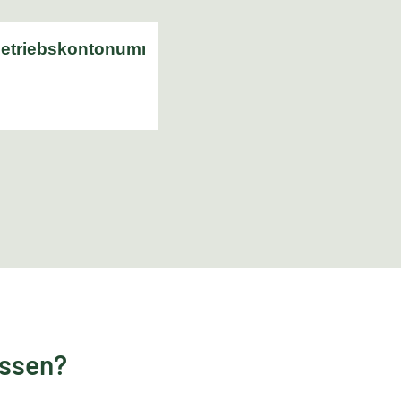
essen?