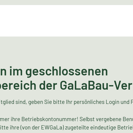
n im geschlossenen
bereich der GaLaBau-Ve
tglied sind, geben Sie bitte Ihr persönliches Login und 
mer ihre Betriebskontonummer! Selbst vergebene Ben
bitte ihre (von der EWGaLa) zugeteilte eindeutige Bet