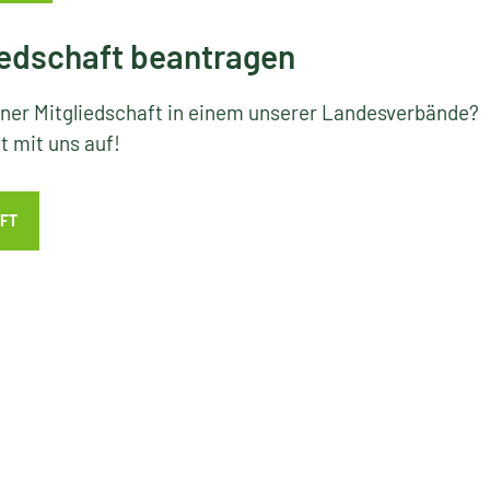
edschaft beantragen
iner Mitgliedschaft in einem unserer Landesverbände?
 mit uns auf!
FT