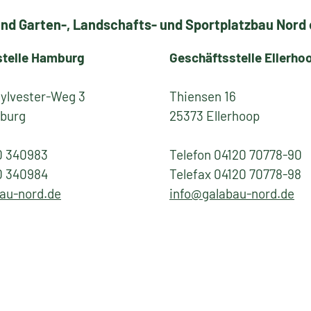
nd Garten-, Landschafts- und Sportplatzbau Nord e
stelle Hamburg
Geschäftsstelle Ellerho
Sylvester-Weg 3
Thiensen 16
burg
25373 Ellerhoop
0 340983
Telefon 04120 70778-90
0 340984
Telefax 04120 70778-98
au-nord.de
info@galabau-nord.de