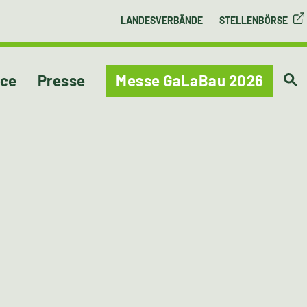
LANDESVERBÄNDE
STELLENBÖRSE
ice
Presse
Messe GaLaBau 2026