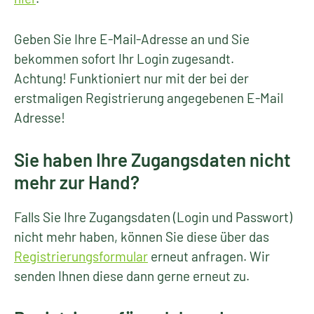
Geben Sie Ihre E-Mail-Adresse an und Sie
bekommen sofort Ihr Login zugesandt.
Achtung! Funktioniert nur mit der bei der
erstmaligen Registrierung angegebenen E-Mail
Adresse!
Sie haben Ihre Zugangsdaten nicht
mehr zur Hand?
Falls Sie Ihre Zugangsdaten (Login und Passwort)
nicht mehr haben, können Sie diese über das
Registrierungsformular
erneut anfragen. Wir
senden Ihnen diese dann gerne erneut zu.