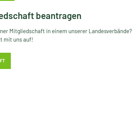
edschaft beantragen
iner Mitgliedschaft in einem unserer Landesverbände?
 mit uns auf!
FT