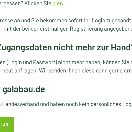
ergessen? Klicken Sie
hier
.
resse an und Sie bekommen sofort Ihr Login zugesandt
r mit der bei der erstmaligen Registrierung angegeben
 Zugangsdaten nicht mehr zur Hand
ten (Login und Passwort) nicht mehr haben, können Sie 
rneut anfragen. Wir senden Ihnen diese dann gerne ern
r galabau.de
em Landesverband und haben noch kein persönliches Lo
ULAR