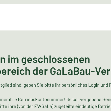
n im geschlossenen
bereich der GaLaBau-Ve
tglied sind, geben Sie bitte Ihr persönliches Login und 
mer ihre Betriebskontonummer! Selbst vergebene Ben
bitte ihre (von der EWGaLa) zugeteilte eindeutige Bet