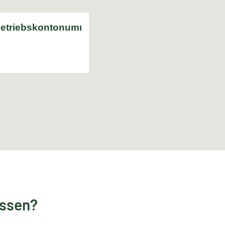
essen?