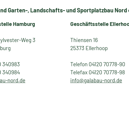
nd Garten-, Landschafts- und Sportplatzbau Nord e
stelle Hamburg
Geschäftsstelle Ellerho
Sylvester-Weg 3
Thiensen 16
burg
25373 Ellerhoop
0 340983
Telefon 04120 70778-90
0 340984
Telefax 04120 70778-98
au-nord.de
info@galabau-nord.de