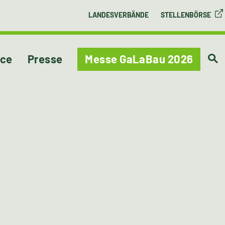
LANDESVERBÄNDE
STELLENBÖRSE
ice
Presse
Messe GaLaBau 2026