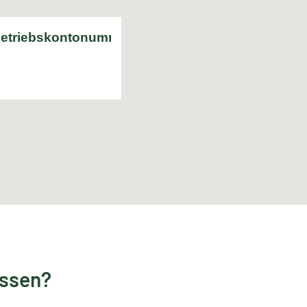
essen?