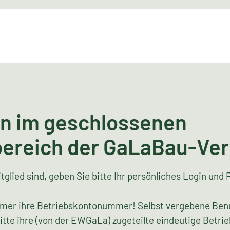
n im geschlossenen
bereich der GaLaBau-Ve
tglied sind, geben Sie bitte Ihr persönliches Login und 
mer ihre Betriebskontonummer! Selbst vergebene Ben
bitte ihre (von der EWGaLa) zugeteilte eindeutige Bet