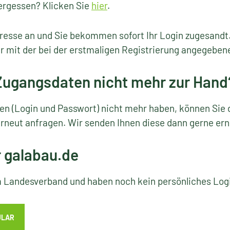
ergessen? Klicken Sie
hier
.
resse an und Sie bekommen sofort Ihr Login zugesandt
r mit der bei der erstmaligen Registrierung angegeben
 Zugangsdaten nicht mehr zur Hand
ten (Login und Passwort) nicht mehr haben, können Sie 
rneut anfragen. Wir senden Ihnen diese dann gerne ern
r galabau.de
em Landesverband und haben noch kein persönliches Lo
ULAR