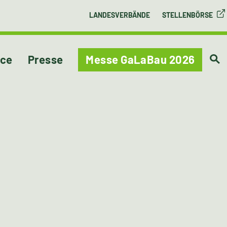
LANDESVERBÄNDE
STELLENBÖRSE
ice
Presse
Messe GaLaBau 2026