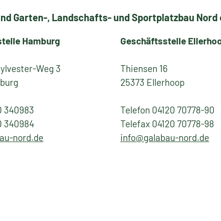
nd Garten-, Landschafts- und Sportplatzbau Nord e
stelle Hamburg
Geschäftsstelle Ellerho
Sylvester-Weg 3
Thiensen 16
burg
25373 Ellerhoop
0 340983
Telefon 04120 70778-90
0 340984
Telefax 04120 70778-98
au-nord.de
info@galabau-nord.de