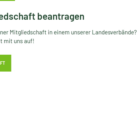
edschaft beantragen
iner Mitgliedschaft in einem unserer Landesverbände?
 mit uns auf!
FT