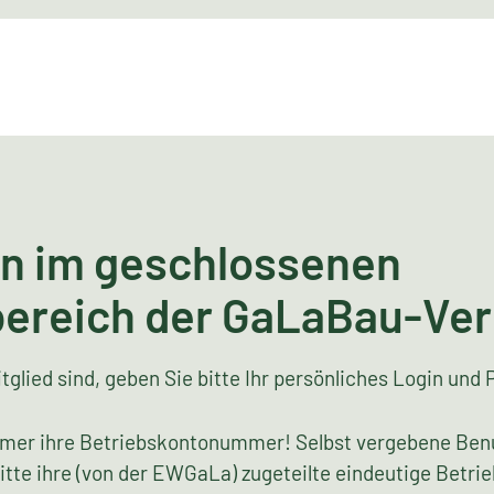
n im geschlossenen
bereich der GaLaBau-Ve
tglied sind, geben Sie bitte Ihr persönliches Login und 
mer ihre Betriebskontonummer! Selbst vergebene Ben
bitte ihre (von der EWGaLa) zugeteilte eindeutige Bet