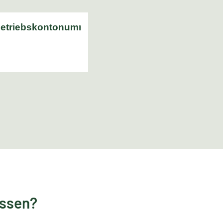
essen?