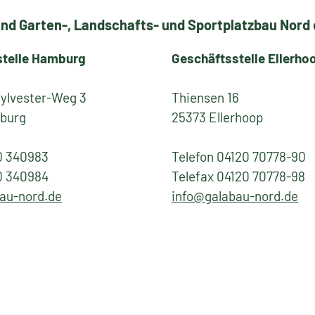
nd Garten-, Landschafts- und Sportplatzbau Nord e
stelle Hamburg
Geschäftsstelle Ellerho
Sylvester-Weg 3
Thiensen 16
burg
25373 Ellerhoop
0 340983
Telefon 04120 70778-90
0 340984
Telefax 04120 70778-98
au-nord.de
info@galabau-nord.de