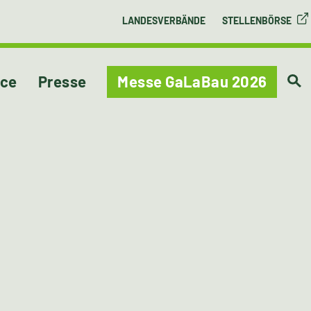
LANDESVERBÄNDE
STELLENBÖRSE
ice
Presse
Messe GaLaBau 2026