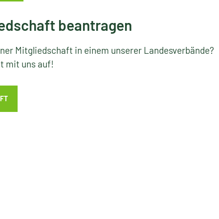
edschaft beantragen
iner Mitgliedschaft in einem unserer Landesverbände?
 mit uns auf!
FT