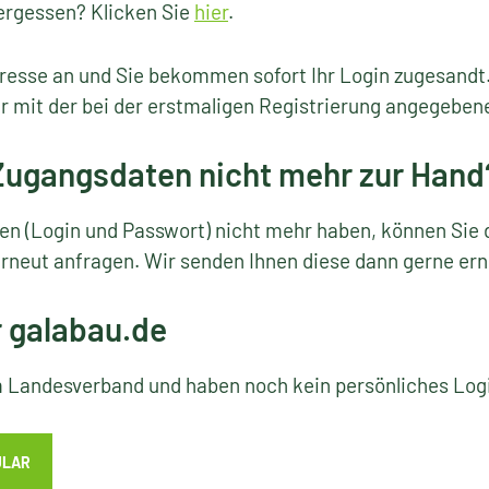
ergessen? Klicken Sie
hier
.
resse an und Sie bekommen sofort Ihr Login zugesandt
r mit der bei der erstmaligen Registrierung angegeben
 Zugangsdaten nicht mehr zur Hand
ten (Login und Passwort) nicht mehr haben, können Sie 
rneut anfragen. Wir senden Ihnen diese dann gerne ern
r galabau.de
em Landesverband und haben noch kein persönliches Lo
ULAR