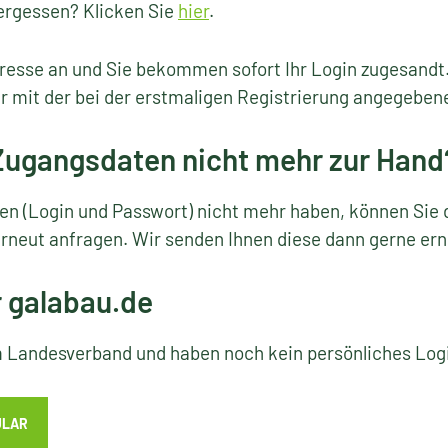
ergessen? Klicken Sie
hier
.
resse an und Sie bekommen sofort Ihr Login zugesandt
r mit der bei der erstmaligen Registrierung angegeben
 Zugangsdaten nicht mehr zur Hand
ten (Login und Passwort) nicht mehr haben, können Sie 
rneut anfragen. Wir senden Ihnen diese dann gerne ern
r galabau.de
em Landesverband und haben noch kein persönliches Lo
ULAR