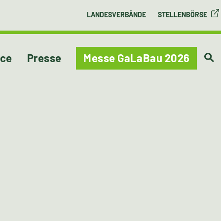
LANDESVERBÄNDE
STELLENBÖRSE
ice
Presse
Messe GaLaBau 2026