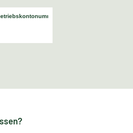
essen?