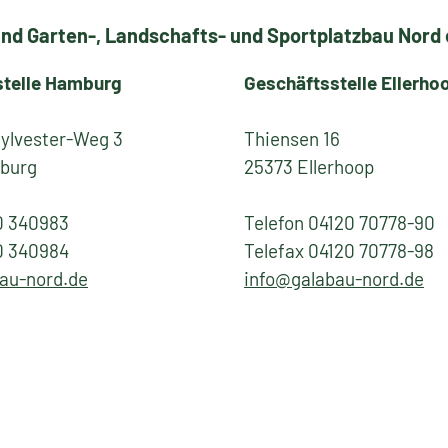
nd Garten-, Landschafts- und Sportplatzbau Nord e
stelle Hamburg
Geschäftsstelle Ellerho
Sylvester-Weg 3
Thiensen 16
burg
25373 Ellerhoop
0 340983
Telefon 04120 70778-90
0 340984
Telefax 04120 70778-98
au-nord.de
info@galabau-nord.de