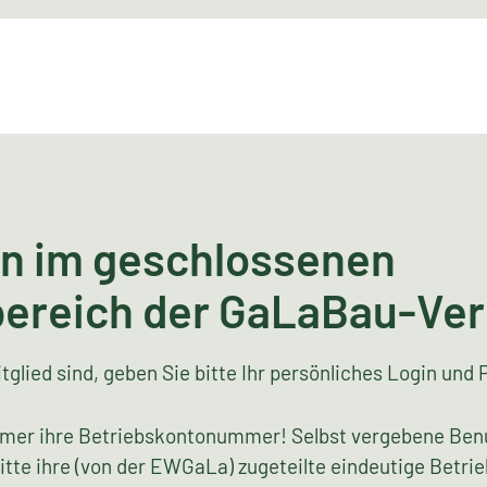
n im geschlossenen
bereich der GaLaBau-Ve
tglied sind, geben Sie bitte Ihr persönliches Login und 
mer ihre Betriebskontonummer! Selbst vergebene Ben
bitte ihre (von der EWGaLa) zugeteilte eindeutige Bet