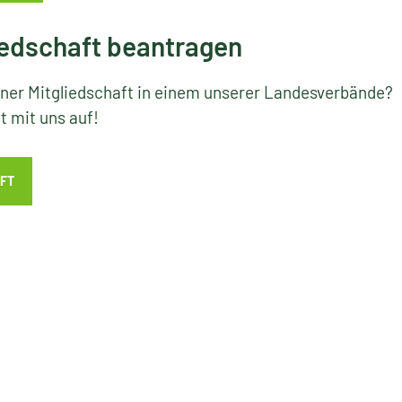
edschaft beantragen
iner Mitgliedschaft in einem unserer Landesverbände?
 mit uns auf!
FT