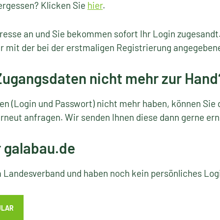
ergessen? Klicken Sie
hier
.
resse an und Sie bekommen sofort Ihr Login zugesandt
r mit der bei der erstmaligen Registrierung angegeben
 Zugangsdaten nicht mehr zur Hand
ten (Login und Passwort) nicht mehr haben, können Sie 
rneut anfragen. Wir senden Ihnen diese dann gerne ern
r galabau.de
em Landesverband und haben noch kein persönliches Lo
ULAR