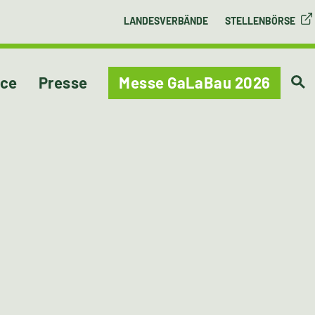
LANDESVERBÄNDE
STELLENBÖRSE
ice
Presse
Messe GaLaBau 2026