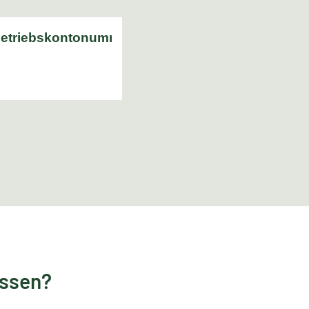
essen?