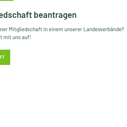
edschaft beantragen
iner Mitgliedschaft in einem unserer Landesverbände?
 mit uns auf!
FT