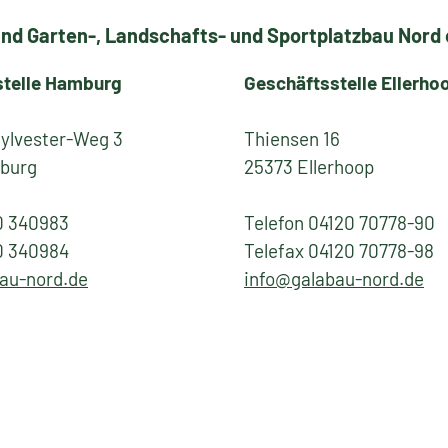
nd Garten-, Landschafts- und Sportplatzbau Nord e
stelle Hamburg
Geschäftsstelle Ellerho
Sylvester-Weg 3
Thiensen 16
burg
25373 Ellerhoop
0 340983
Telefon 04120 70778-90
0 340984
Telefax 04120 70778-98
au-nord.de
info@galabau-nord.de