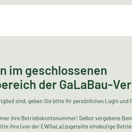
n im geschlossenen
bereich der GaLaBau-Ve
tglied sind, geben Sie bitte Ihr persönliches Login und 
mer ihre Betriebskontonummer! Selbst vergebene Ben
bitte ihre (von der EWGaLa) zugeteilte eindeutige Bet