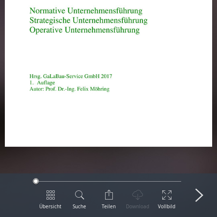
Übersicht
Suche
Teilen
Download
Vollbild