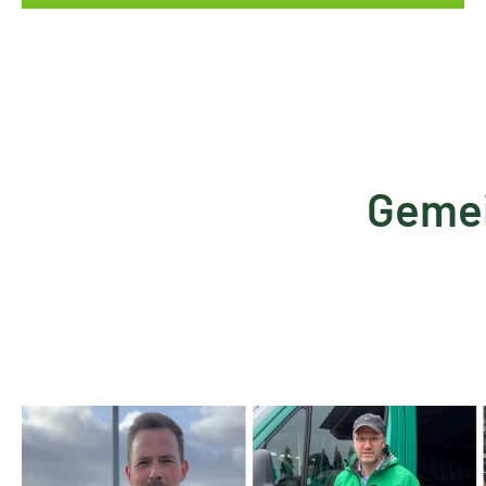
Gemei