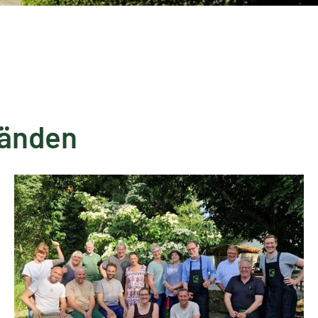
bänden