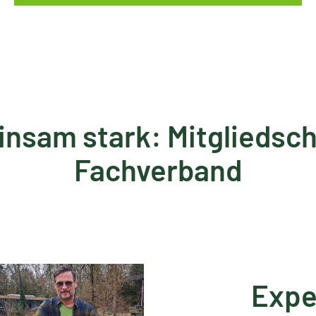
nsam stark: Mitgliedsch
Fachverband
Expe