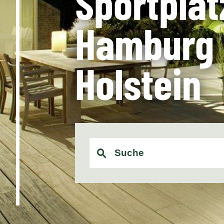
Sportplat
Hamburg 
Holstein