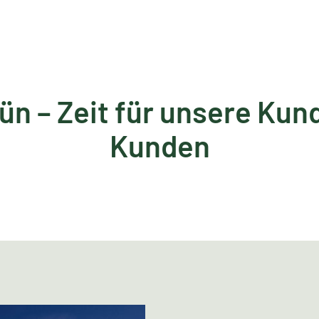
rün – Zeit für unsere Ku
Kunden