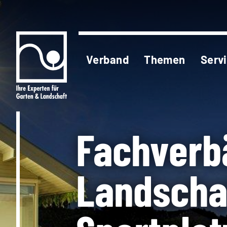
Verband
Themen
Serv
Fachverb
Landscha