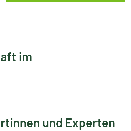
aft im
rtinnen und Experten