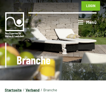
LOGIN
Branche
Startseite
Verband
Branche