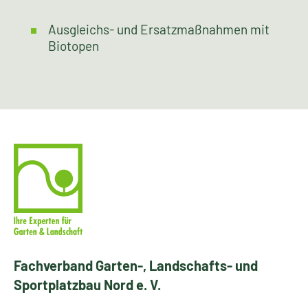
Maßnahmen für den Natur- und Umweltschutz
sowie die Landschaftspflege:
Rekultivierung
Haldenbegrünung
Meliorationen
Versickerungsflächen
Ausgleichs- und Ersatzmaßnahmen mit
Biotopen