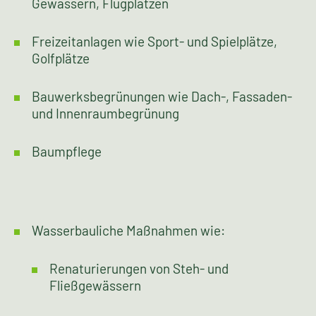
Hausgärten
Grünanlagen
Parks
Friedhofsanlagen
Grünmaßnahmen an Straßen, Schienen,
Gewässern, Flugplätzen
Freizeitanlagen wie Sport- und Spielplätze,
Golfplätze
Bauwerksbegrünungen wie Dach-, Fassaden-
und Innenraumbegrünung