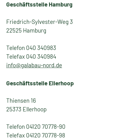
Fachverband Garten-, Landschafts- und
Sportplatzbau Nord e. V.
Geschäftsstelle Hamburg
Friedrich-Sylvester-Weg 3
22525 Hamburg
Telefon 040 340983