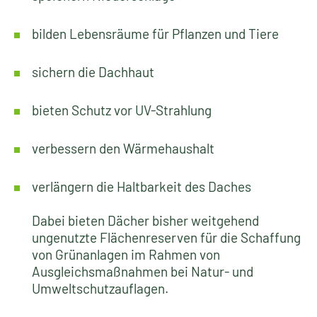
Dach- und Terrassengärten, begrünte Dächer und
Terrassen tragen nicht nur zur Belebung und
Verschönerung des Stadtbildes bei, sondern
erfüllen gleichzeitig auch wichtige ökologische
und ökonomische Funktionen:
regulieren das Klima
speichern Niederschläge
bilden Lebensräume für Pflanzen und Tiere
sichern die Dachhaut
bieten Schutz vor UV-Strahlung