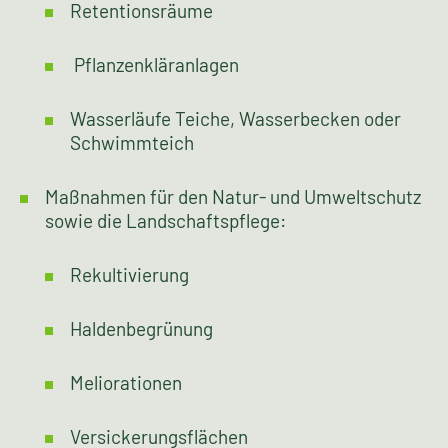
Baumpflege
Wasserbauliche Maßnahmen wie:
Renaturierungen von Steh- und
Fließgewässern
Retentionsräume
Pflanzenkläranlagen
Wasserläufe Teiche, Wasserbecken oder
Schwimmteich