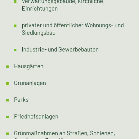
Arbeitsgebiete
Außenanlagen:
öffentliche Gebäude wie Schulen,
Krankenhäuser
Verwaltungsgebäude, kirchliche
Einrichtungen
privater und öffentlicher Wohnungs- und
Siedlungsbau
Industrie- und Gewerbebauten