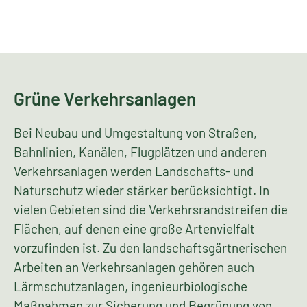
verkommt und kann viele der zugedachten
Funktionen nicht mehr wahrnehmen - ihre
"Sanierung" kostet dann sehr viel Geld.
Grün in die Stadt!
Es gibt viele gute Gründe für mehr Stadtgrün!
WWW.GRUEN-IN-DIE-STADT.DE
Grüne Verkehrsanlagen