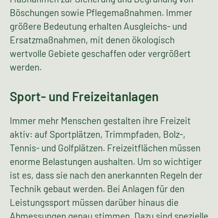
Bei Neubau und Umgestaltung von Straßen,
Bahnlinien, Kanälen, Flugplätzen und anderen
Verkehrsanlagen werden Landschafts- und
Naturschutz wieder stärker berücksichtigt. In
vielen Gebieten sind die Verkehrsrandstreifen die
Flächen, auf denen eine große Artenvielfalt
vorzufinden ist. Zu den landschaftsgärtnerischen
Arbeiten an Verkehrsanlagen gehören auch
Lärmschutzanlagen, ingenieurbiologische
Maßnahmen zur Sicherung und Begrünung von
Böschungen sowie Pflegemaßnahmen. Immer
größere Bedeutung erhalten Ausgleichs- und
Ersatzmaßnahmen, mit denen ökologisch
wertvolle Gebiete geschaffen oder vergrößert
werden.