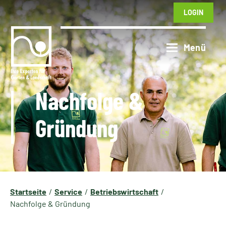
LOGIN
Nachfolge &
Gründung
Startseite
Service
Betriebswirtschaft
Nachfolge & Gründung