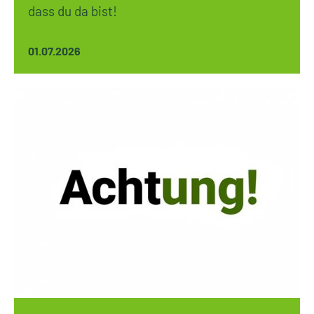
dass du da bist!
01.07.2026