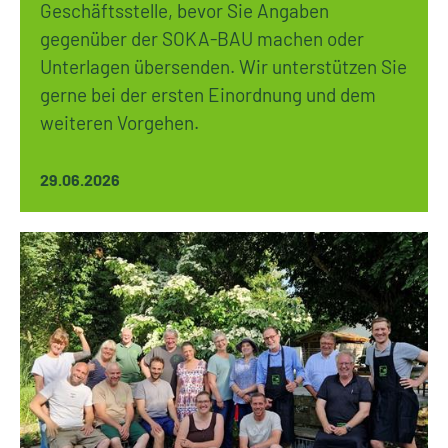
Geschäftsstelle, bevor Sie Angaben
gegenüber der SOKA-BAU machen oder
Unterlagen übersenden. Wir unterstützen Sie
gerne bei der ersten Einordnung und dem
weiteren Vorgehen.
29.06.2026