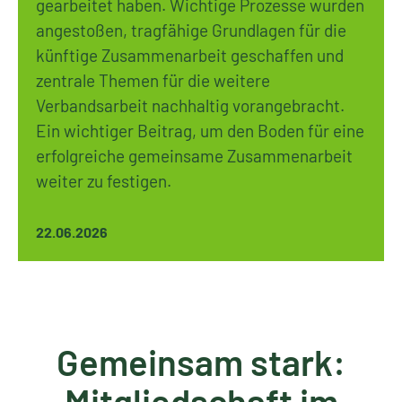
gearbeitet haben. Wichtige Prozesse wurden
angestoßen, tragfähige Grundlagen für die
künftige Zusammenarbeit geschaffen und
zentrale Themen für die weitere
Verbandsarbeit nachhaltig vorangebracht.
Ein wichtiger Beitrag, um den Boden für eine
erfolgreiche gemeinsame Zusammenarbeit
weiter zu festigen.
22.06.2026
Gemeinsam stark:
Mitgliedschaft im