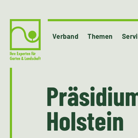
Verband
Themen
Serv
Präsidiu
Holstein