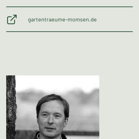
gartentraeume-momsen.de