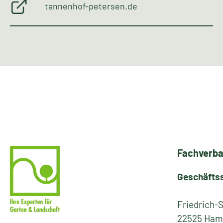
tannenhof-petersen.de
Fachverba
Geschäfts
Friedrich-
22525 Ham