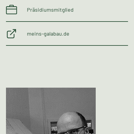
Präsidiumsmitglied
meins-galabau.de