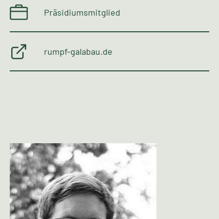
Präsidiumsmitglied
rumpf-galabau.de