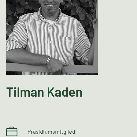
Tilman Kaden
Präsidiumsmitglied