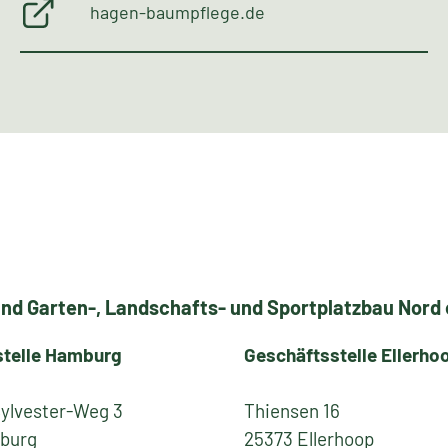
hagen-baumpflege.de
nd Garten-, Landschafts- und Sportplatzbau Nord e
stelle Hamburg
Geschäftsstelle Ellerho
Sylvester-Weg 3
Thiensen 16
burg
25373 Ellerhoop