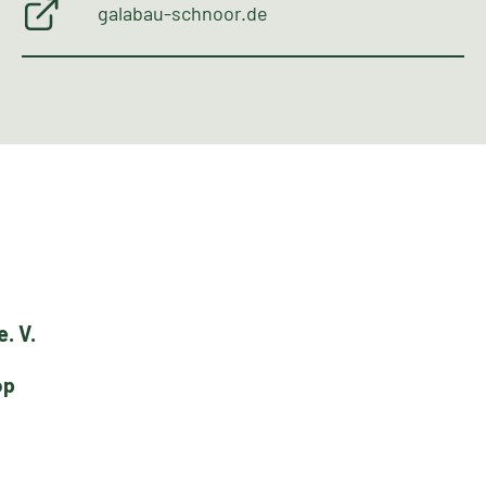
galabau-schnoor.de
. V.
op