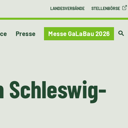
LANDESVERBÄNDE
STELLENBÖRSE
ice
Presse
Messe GaLaBau 2026
m Schleswig-