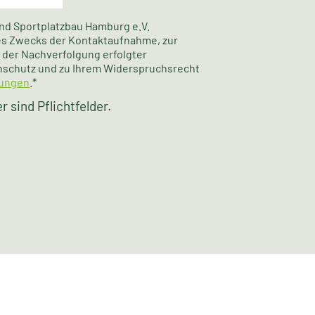
nd Sportplatzbau Hamburg e.V.
des Zwecks der Kontaktaufnahme, zur
der Nachverfolgung erfolgter
nschutz und zu Ihrem Widerspruchsrecht
ungen
.*
 sind Pflichtfelder.