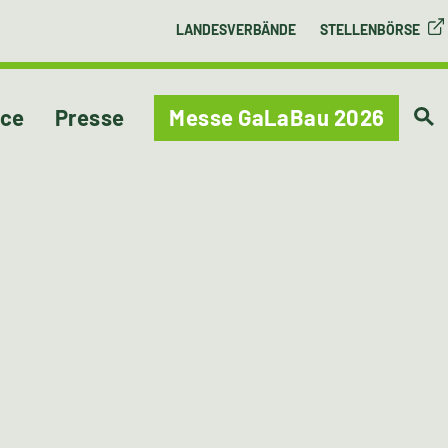
LANDESVERBÄNDE
STELLENBÖRSE
ice
Presse
Messe GaLaBau 2026