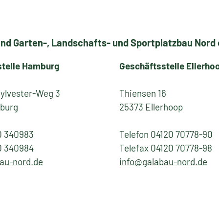
nd Garten-, Landschafts- und Sportplatzbau Nord e
stelle Hamburg
Geschäftsstelle Ellerho
Sylvester-Weg 3
Thiensen 16
burg
25373 Ellerhoop
0 340983
Telefon 04120 70778-90
0 340984
Telefax 04120 70778-98
au-nord.de
info@galabau-nord.de